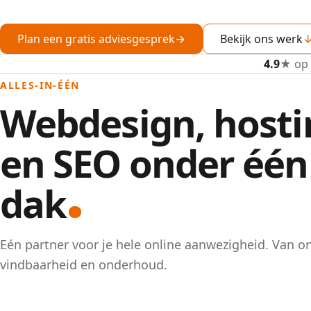
Plan een gratis adviesgesprek
→
Bekijk ons werk
4.9
★ op
ALLES-IN-ÉÉN
Webdesign, hosti
en SEO onder één
dak
Eén partner voor je hele online aanwezigheid. Van o
vindbaarheid en onderhoud.