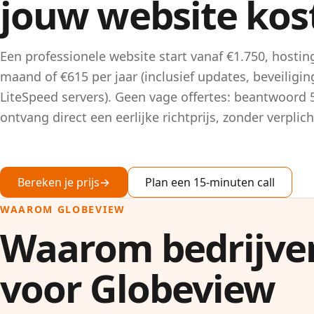
jouw website kos
Een professionele website start vanaf €1.750, hosti
maand of €615 per jaar (inclusief updates, beveiligi
LiteSpeed servers). Geen vage offertes: beantwoord 
ontvang direct een eerlijke richtprijs, zonder verplic
Bereken je prijs
→
Plan een 15-minuten call
WAAROM GLOBEVIEW
Waarom bedrijve
voor Globeview