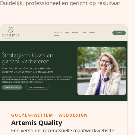
Duidelijk, professioneel en gericht op resultaat.
GULPEN-WITTEM · WEBDESIGN
Artemis Quality
Een verstilde, razendsnelle maatwerkwebsite