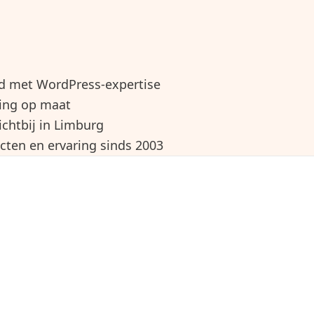
d met WordPress-expertise
ring op maat
dichtbij in Limburg
cten en ervaring sinds 2003