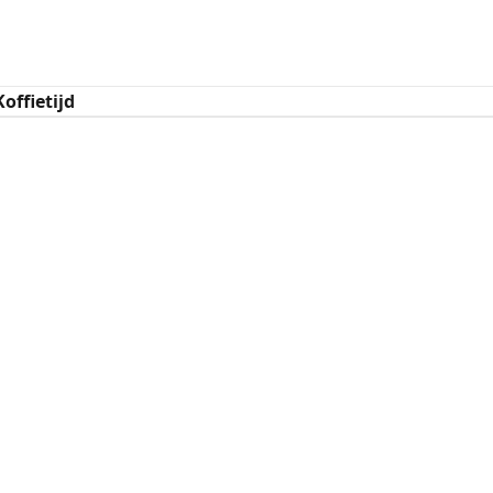
offietijd