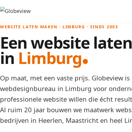
WEBSITE LATEN MAKEN · LIMBURG · SINDS 2003
Een website late
in
Limburg
Op maat, met een vaste prijs. Globeview is
webdesignbureau in Limburg voor ondern
professionele website willen die écht result
Al ruim 20 jaar bouwen we maatwerk websi
bedrijven in Heerlen, Maastricht en heel L