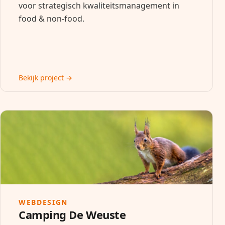
voor strategisch kwaliteitsmanagement in
food & non-food.
Bekijk project →
WEBDESIGN
Camping De Weuste