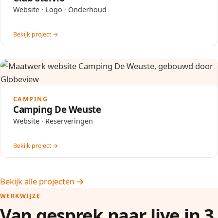
Website · Logo · Onderhoud
Bekijk project →
CAMPING
Camping De Weuste
Website · Reserveringen
Bekijk project →
Bekijk alle projecten →
WERKWIJZE
Van gesprek naar live in 3