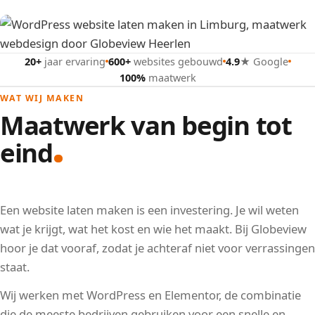
20+
jaar ervaring
600+
websites gebouwd
4.9
★ Google
100%
maatwerk
WAT WIJ MAKEN
Maatwerk van begin tot
eind
Een website laten maken is een investering. Je wil weten
wat je krijgt, wat het kost en wie het maakt. Bij Globeview
hoor je dat vooraf, zodat je achteraf niet voor verrassingen
staat.
Wij werken met WordPress en Elementor, de combinatie
die de meeste bedrijven gebruiken voor een snelle en