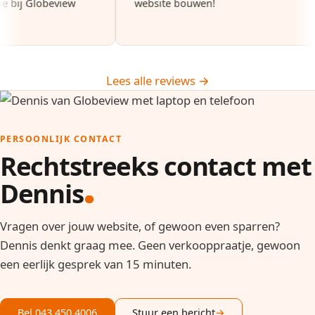
at we bij Globeview
website bouwen!
Lees alle reviews →
PERSOONLIJK CONTACT
Rechtstreeks contact met
Dennis
Vragen over jouw website, of gewoon even sparren?
Dennis denkt graag mee. Geen verkooppraatje, gewoon
een eerlijk gesprek van 15 minuten.
Bel 043 450 4006
Stuur een bericht
→