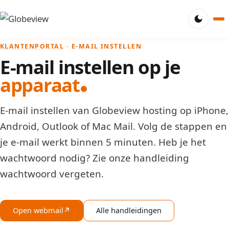
KLANTENPORTAL
· E-MAIL INSTELLEN
E-mail instellen op je
apparaat
E-mail instellen van Globeview hosting op iPhone,
Android, Outlook of Mac Mail. Volg de stappen en
je e-mail werkt binnen 5 minuten. Heb je het
wachtwoord nodig? Zie onze
handleiding
wachtwoord vergeten
.
Open webmail
↗
Alle handleidingen