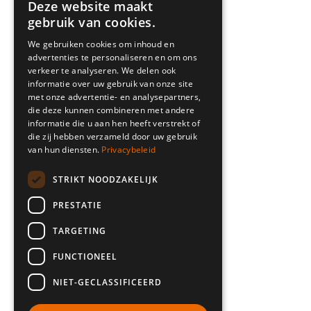
Deze website maakt
gebruik van cookies.
We gebruiken cookies om inhoud en
advertenties te personaliseren en om ons
verkeer te analyseren. We delen ook
informatie over uw gebruik van onze site
met onze advertentie- en analysepartners,
die deze kunnen combineren met andere
informatie die u aan hen heeft verstrekt of
die zij hebben verzameld door uw gebruik
van hun diensten.
Privacybeleid
STRIKT NOODZAKELIJK
PRESTATIE
TARGETING
FUNCTIONEEL
NIET-GECLASSIFICEERD