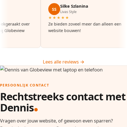
Silke Szlanina
SS
Livas Style
★★★★★
l zoekgeraakt over
Ze bieden zoveel meer dan alleen een
we bij Globeview
website bouwen!
Lees alle reviews →
PERSOONLIJK CONTACT
Rechtstreeks contact met
Dennis
Vragen over jouw website, of gewoon even sparren?