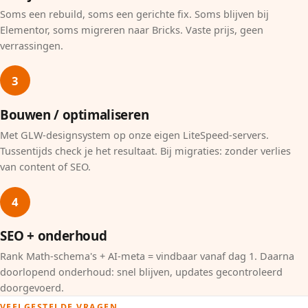
Soms een rebuild, soms een gerichte fix. Soms blijven bij
Elementor, soms migreren naar Bricks. Vaste prijs, geen
verrassingen.
3
Bouwen / optimaliseren
Met GLW-designsystem op onze eigen LiteSpeed-servers.
Tussentijds check je het resultaat. Bij migraties: zonder verlies
van content of SEO.
4
SEO + onderhoud
Rank Math-schema's + AI-meta = vindbaar vanaf dag 1. Daarna
doorlopend onderhoud: snel blijven, updates gecontroleerd
doorgevoerd.
VEELGESTELDE VRAGEN