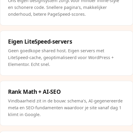
Ons eigen designsystem zorgt voor minder inline-style
en schonere code. Snellere pagina's, makkelijker
onderhoud, betere PageSpeed-scores.
Eigen LiteSpeed-servers
Geen goedkope shared host. Eigen servers met
LiteSpeed-cache, geoptimaliseerd voor WordPress +
Elementor. Echt snel.
Rank Math + AI-SEO
Vindbaarheid zit in de bouw: schema's, AI-gegenereerde
meta en SEO-fundamenten waardoor je site vanaf dag 1
klimt in Google.