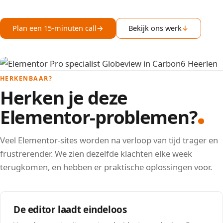
Plan een 15-minuten call
→
Bekijk ons werk
↓
HERKENBAAR?
Herken je deze
Elementor-problemen?
Veel Elementor-sites worden na verloop van tijd trager en
frustrerender. We zien dezelfde klachten elke week
terugkomen, en hebben er praktische oplossingen voor.
De editor laadt eindeloos