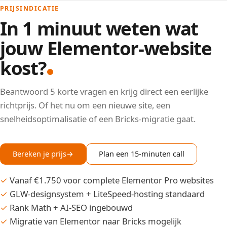
PRIJSINDICATIE
In 1 minuut weten wat
jouw Elementor-website
kost?
Beantwoord 5 korte vragen en krijg direct een eerlijke
richtprijs. Of het nu om een nieuwe site, een
snelheidsoptimalisatie of een Bricks-migratie gaat.
Bereken je prijs
→
Plan een 15-minuten call
✓
Vanaf €1.750 voor complete Elementor Pro websites
✓
GLW-designsystem + LiteSpeed-hosting standaard
✓
Rank Math + AI-SEO ingebouwd
✓
Migratie van Elementor naar Bricks mogelijk