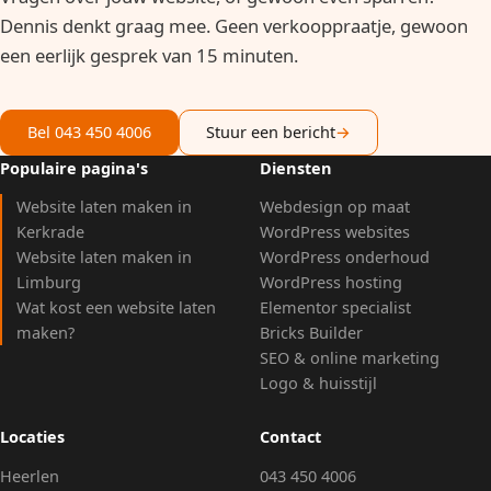
Dennis denkt graag mee. Geen verkooppraatje, gewoon
een eerlijk gesprek van 15 minuten.
Bel 043 450 4006
Stuur een bericht
→
Populaire pagina's
Diensten
Website laten maken in
Webdesign op maat
Kerkrade
WordPress websites
Website laten maken in
WordPress onderhoud
Limburg
WordPress hosting
Wat kost een website laten
Elementor specialist
maken?
Bricks Builder
SEO & online marketing
Logo & huisstijl
Locaties
Contact
Heerlen
043 450 4006