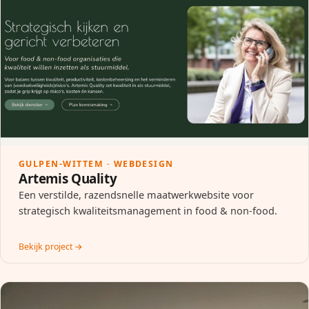
GULPEN-WITTEM · WEBDESIGN
Artemis Quality
Een verstilde, razendsnelle maatwerkwebsite voor
strategisch kwaliteitsmanagement in food & non-food.
Bekijk project →